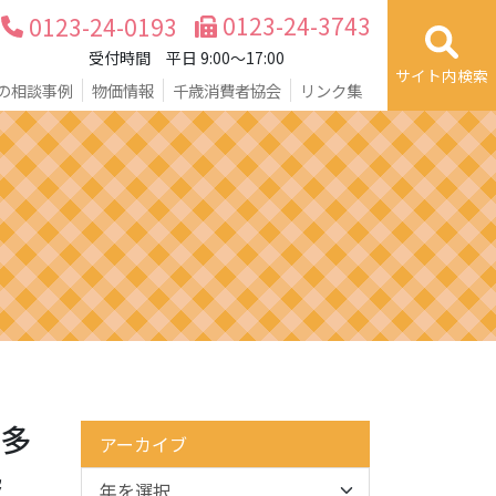
0123-24-3743
0123-24-0193
受付時間 平日 9:00～17:00
サイト内検索
の相談事例
物価情報
千歳消費者協会
リンク集
で多
アーカイブ
起