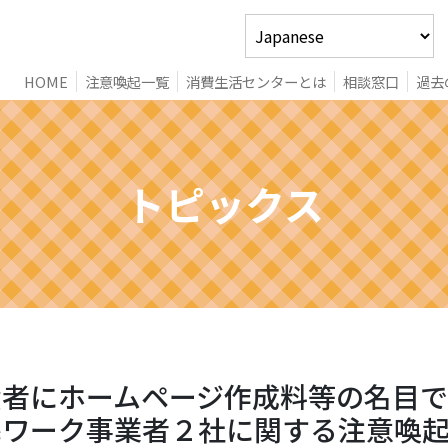
HOME
注意喚起一覧
消費生活センターとは
相談窓口
過去
トピックス
費者にホームページ作成料等の名目
宅ワーク事業者２社に関する注意喚