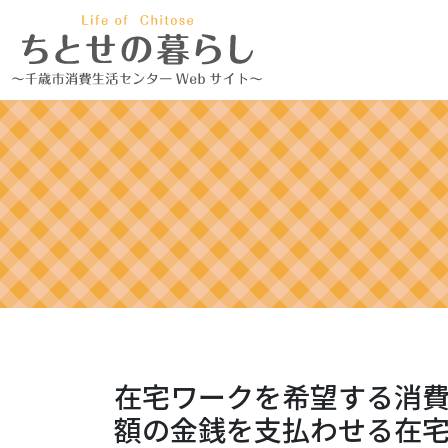
在宅ワークを希望する消
額の金銭を支払わせる在