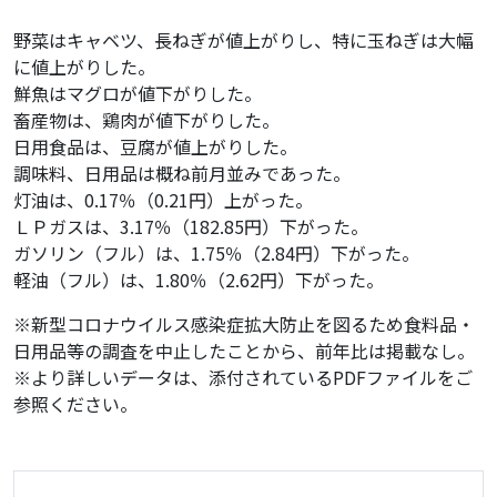
野菜はキャベツ、長ねぎが値上がりし、特に玉ねぎは大幅
に値上がりした。
鮮魚はマグロが値下がりした。
畜産物は、鶏肉が値下がりした。
日用食品は、豆腐が値上がりした。
調味料、日用品は概ね前月並みであった。
灯油は、0.17％（0.21円）上がった。
ＬＰガスは、3.17％（182.85円）下がった。
ガソリン（フル）は、1.75％（2.84円）下がった。
軽油（フル）は、1.80％（2.62円）下がった。
※新型コロナウイルス感染症拡大防止を図るため食料品・
日用品等の調査を中止したことから、前年比は掲載なし。
※より詳しいデータは、添付されているPDFファイルをご
参照ください。