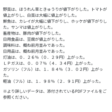
野菜は、ほうれん草ときゅうりが値下がりした。トマトが
値上がりし、白菜は大幅に値上がりした。
鮮魚は、カレイが大幅に値下がりし、ホッケが値下がりし
た。サンマは値上がりした。
畜産物は、豚肉が値下がりした。
日用食品は、豆腐が値上がりした。
調味料は、概ね前月並みであった。
日用品は、概ね前月並みであった。
灯油は、０．２６％（０．２９円）上がった。
ＬＰガスは、０．０７％（４．３４円）上がった。
ガソリン（フル）は、１．８４％（３．０２円）上がっ
た。
軽油（フル）は、１．９８％（２．９１円）上がった。
※より詳しいデータは、添付されているPDFファイルをご
参照ください。