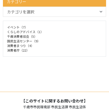
カテゴリー
イベント（7）
くらしのアドバイス（1）
千歳消費者協会（5）
国民生活センター（9）
消費者まつり（4）
消費者庁（22）
【このサイトに関するお問い合わせ】
千歳市市民環境部 市民生活課 市民生活係