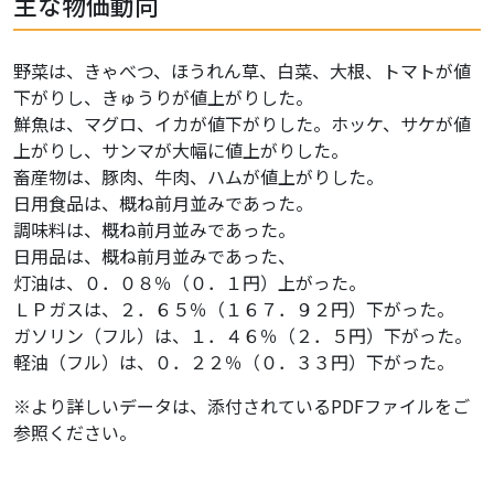
主な物価動向
野菜は、きゃべつ、ほうれん草、白菜、大根、トマトが値
下がりし、きゅうりが値上がりした。
鮮魚は、マグロ、イカが値下がりした。ホッケ、サケが値
上がりし、サンマが大幅に値上がりした。
畜産物は、豚肉、牛肉、ハムが値上がりした。
日用食品は、概ね前月並みであった。
調味料は、概ね前月並みであった。
日用品は、概ね前月並みであった、
灯油は、０．０８％（０．１円）上がった。
ＬＰガスは、２．６５％（１６７．９２円）下がった。
ガソリン（フル）は、１．４６％（２．５円）下がった。
軽油（フル）は、０．２２％（０．３３円）下がった。
※より詳しいデータは、添付されているPDFファイルをご
参照ください。