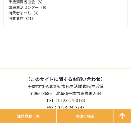
千歳消費者協会（5）
国民生活センター（9）
消費者まつり（4）
消費者庁（21）
【このサイトに関するお問い合わせ】
千歳市市民環境部 市民生活課 市民生活係
〒066-8686 北海道千歳市東雲町2-34
TEL：
0123-24-0183
FAX：0123-24-3743
注意喚起一覧
電話で相談
© 2022 City of Chitose