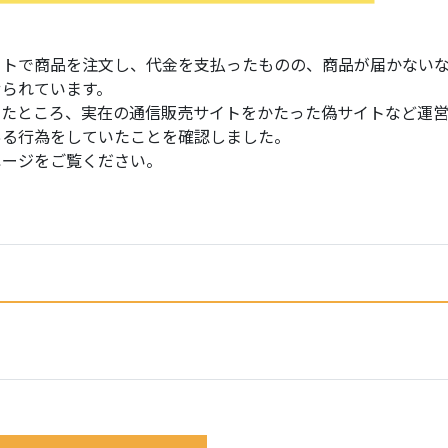
イトで商品を注文し、代金を支払ったものの、商品が届かない
せられています。
ったところ、実在の通信販売サイトをかたった偽サイトなど運
ある行為をしていたことを確認しました。
ページをご覧ください。