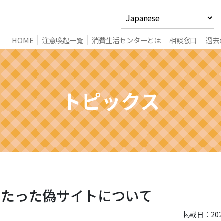
HOME
注意喚起一覧
消費生活センターとは
相談窓口
過去
トピックス
かたった偽サイトについて
掲載日：2020