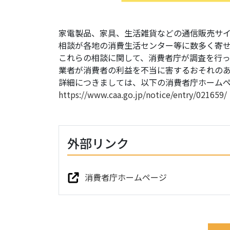
家電製品、家具、生活雑貨などの通信販売サ
相談が各地の消費生活センター等に数多く寄
これらの相談に関して、消費者庁が調査を行
業者が消費者の利益を不当に害するおそれの
詳細につきましては、以下の消費者庁ホーム
https://www.caa.go.jp/notice/entry/021659/
外部リンク
消費者庁ホームページ