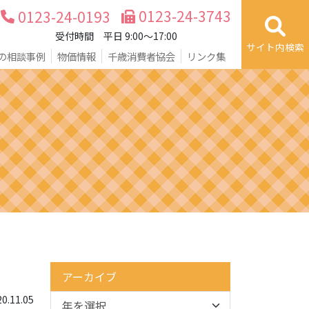
0123-24-3743
0123-24-0193
受付時間 平日 9:00～17:00
サイト内検索
の相談事例
物価情報
千歳消費者協会
リンク集
アーカイブ
.11.05