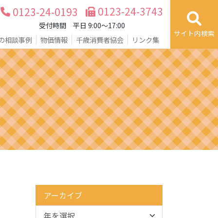
0123-24-3743
0123-24-0193
受付時間 平日 9:00～17:00
サイト内検索
の相談事例
物価情報
千歳消費者協会
リンク集
アーカイブ