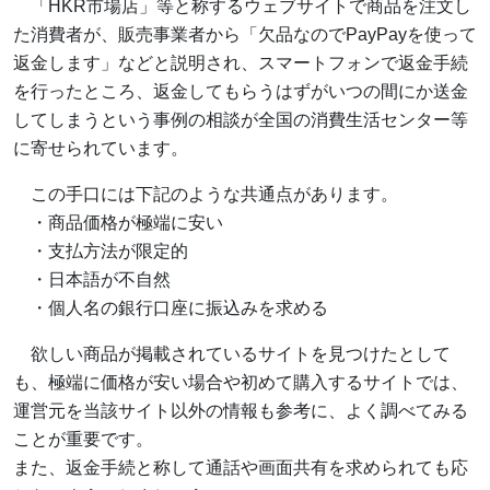
「HKR市場店」等と称するウェブサイトで商品を注文し
た消費者が、販売事業者から「欠品なのでPayPayを使って
返金します」などと説明され、スマートフォンで返金手続
を行ったところ、返金してもらうはずがいつの間にか送金
してしまうという事例の相談が全国の消費生活センター等
に寄せられています。
この手口には下記のような共通点があります。
・商品価格が極端に安い
・支払方法が限定的
・日本語が不自然
・個人名の銀行口座に振込みを求める
欲しい商品が掲載されているサイトを見つけたとして
も、極端に価格が安い場合や初めて購入するサイトでは、
運営元を当該サイト以外の情報も参考に、よく調べてみる
ことが重要です。
また、返金手続と称して通話や画面共有を求められても応