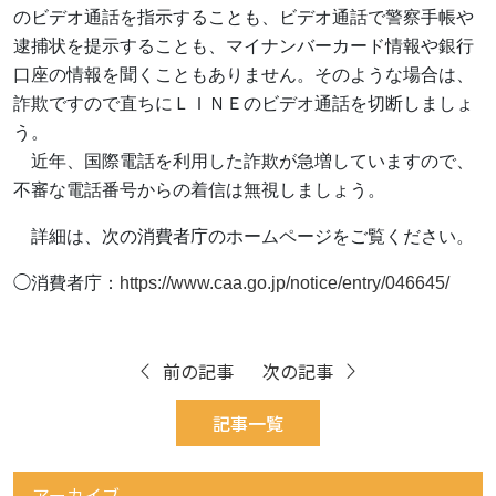
のビデオ通話を指示することも、ビデオ通話で警察手帳や
逮捕状を提示することも、マイナンバーカード情報や銀行
口座の情報を聞くこともありません。そのような場合は、
詐欺ですので直ちにＬＩＮＥのビデオ通話を切断しましょ
う。
近年、国際電話を利用した詐欺が急増していますので、
不審な電話番号からの着信は無視しましょう。
詳細は、次の消費者庁のホームページをご覧ください。
◯消費者庁：
https://www.caa.go.jp/notice/entry/046645/
前の記事
次の記事
記事一覧
アーカイブ