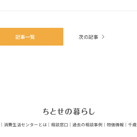
記事一覧
次の記事
｜
消費生活センターとは
｜
相談窓口
｜
過去の相談事例
｜
物価情報
｜
千歳