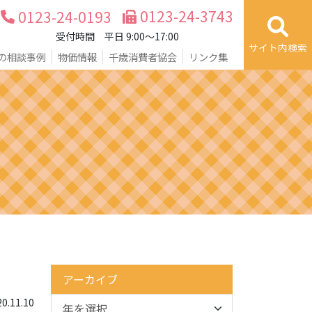
0123-24-3743
0123-24-0193
受付時間 平日 9:00～17:00
サイト内検索
の相談事例
物価情報
千歳消費者協会
リンク集
アーカイブ
.11.10