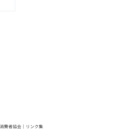
消費者協会
｜
リンク集