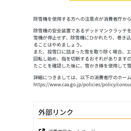
除雪機を使用する方への注意点が消費者庁か
除雪機の安全装置であるデッドマンクラッチ
雪機が停止せず、除雪機にひかれたり、巻き
ることはやめましょう。
また、投雪口に詰まった雪を取り除く場合、
回転し始め、指を切断するおそれがあります
たことを確認した後に、雪かき棒を使用して
詳細につきましては、以下の消費者庁のホー
https://www.caa.go.jp/policies/policy/cons
外部リンク