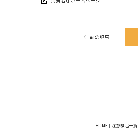
消費者庁ホームページ
前の記事
HOME
｜
注意喚起一覧