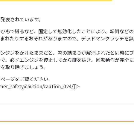
ら発表されています。
をひもで縛るなど、固定して無効化したことにより、転倒などの
込まれたりするおそれがありますので、デッドマンクラッチを無
エンジンをかけたままだと、雪の詰まりが解消されたと同時に
ので、必ずエンジンを停止してから鍵を抜き、回転動作が完全
雪を取り除きましょう。
ムページをご覧ください。
umer_safety/caution/caution_024/
]]>