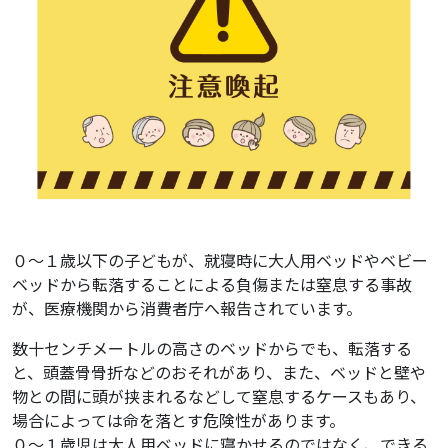
０～１歳以下の子どもが、就寝時に大人用ベッドやベビー
ベッドから転落することによる負傷または窒息する事故
が、医療機関から消費者庁へ報告されています。
数十センチメートルの高さのベッドからでも、転落する
と、頭蓋骨骨折などのおそれがあり、また、ベッドと壁や
物との間に頭が挟まれるなどして窒息するケースもあり、
場合によっては命を落とす危険性があります。
０～１歳児は大人用ベッドに寝かせるのではなく、できる