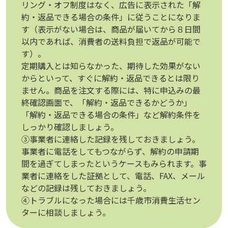
リング・オフ制度はなく、広告に表示された「解
約・返品できる場合の条件」に従うことになりま
す（表示がない場合は、商品が届いてから８日間
以内であれば、消費者の送料負担で返品が可能で
す）。
定期購入とは知らなかった、期待した効果がない
からといって、すぐに解約・返品できるとは限り
ません。商品を注文する際には、特に申込みの最
終確認画面で、「解約・返品できるかどうか」
「解約・返品できる場合の条件」など解約条件を
しっかり確認しましょう。
③事業者に連絡した記録を残しておきましょう。
事業者に電話をしてもつながらず、解約の申請期
間を過ぎてしまったというケースもみられます。事
業者に連絡をした証拠として、電話、FAX、メール
などの記録は残しておきましょう。
④トラブルになった場合には千歳市消費生活セン
ターに相談しましょう。