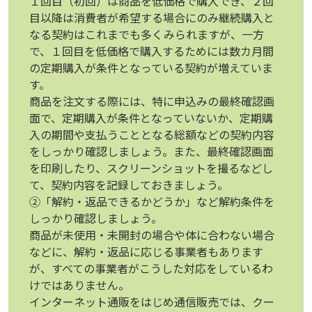
１回目（初回）は商品を低価格で購入でき、２回
目以降は消費者が希望する場合にのみ継続購入と
なる契約はこれまでも多くみられますが、一方
で、１回目を低価格で購入するためには数カ月間
の定期購入が条件となっている契約が増えていま
す。
商品を注文する際には、特に申込みの最終確認画
面で、定期購入が条件となっていないか、定期購
入の期間や支払うこととなる総額などの契約内容
をしっかり確認しましょう。また、最終確認画面
を印刷したり、スクリーンショットを撮るなどし
て、契約内容を記録しておきましょう。
②「解約・返品できるかどうか」など解約条件を
しっかり確認しましょう。
商品が未使用・未開封の場合や体に合わない場合
などに、解約・返品に応じる事業者もあります
が、すべての事業者がこうした対応をしているわ
けではありません。
インターネット通販をはじめ通信販売では、クー