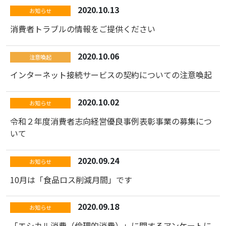
2020.10.13
お知らせ
消費者トラブルの情報をご提供ください
2020.10.06
注意喚起
インターネット接続サービスの契約についての注意喚起
2020.10.02
お知らせ
令和２年度消費者志向経営優良事例表彰事業の募集につ
いて
2020.09.24
お知らせ
10月は「食品ロス削減月間」です
2020.09.18
お知らせ
「エシカル消費（倫理的消費）」に関するアンケートに