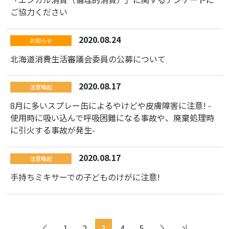
ご協力ください
2020.08.24
お知らせ
北海道消費生活審議会委員の公募について
2020.08.17
注意喚起
8月に多いスプレー缶によるやけどや皮膚障害に注意! -
使用時に吸い込んで呼吸困難になる事故や、廃棄処理時
に引火する事故が発生-
2020.08.17
注意喚起
手持ちミキサーでの子どものけがに注意!
1
2
3
4
5